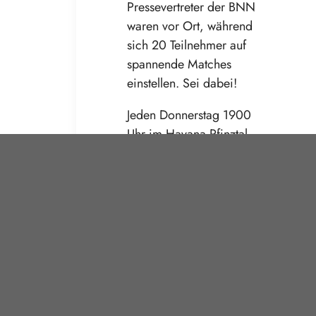
Pressevertreter der BNN
waren vor Ort, während
sich 20 Teilnehmer auf
spannende Matches
einstellen. Sei dabei!
Jeden Donnerstag 1900
Uhr im Havana Pfinztal.
by Andreas Schoeffler