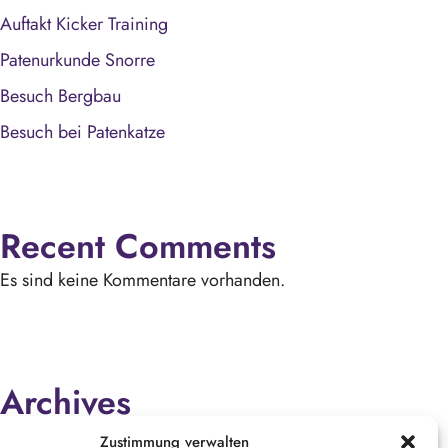
Auftakt Kicker Training
Patenurkunde Snorre
Besuch Bergbau
Besuch bei Patenkatze
Recent Comments
Es sind keine Kommentare vorhanden.
Archives
März 2025
Zustimmung verwalten