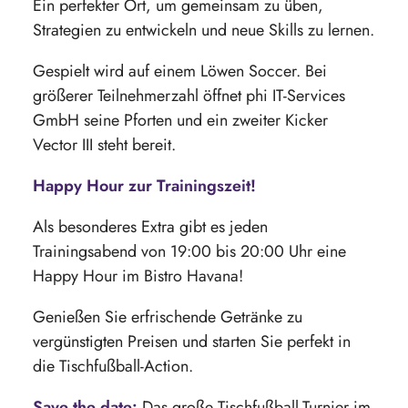
Ein perfekter Ort, um gemeinsam zu üben,
Strategien zu entwickeln und neue Skills zu lernen.
Gespielt wird auf einem Löwen Soccer. Bei
größerer Teilnehmerzahl öffnet phi IT-Services
GmbH seine Pforten und ein zweiter Kicker
Vector III steht bereit.
Happy Hour zur Trainingszeit!
Als besonderes Extra gibt es jeden
Trainingsabend von 19:00 bis 20:00 Uhr eine
Happy Hour im Bistro Havana!
Genießen Sie erfrischende Getränke zu
vergünstigten Preisen und starten Sie perfekt in
die Tischfußball-Action.
Save the date:
Das große Tischfußball-Turnier im