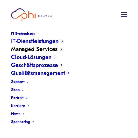
IT-Systemhaus
IT-Dienstleistungen
Managed Services
Cloud-Lösungen
Geschäftsprozesse
Qualitätsmanagement
Support
Shop
Portrait
Karriere
News
Sponsoring