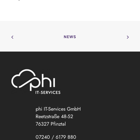
NEWS
phi IT-Services GmbH
Reetzstraße 48-52
76327 Pfinztal
07240 / 6179 880